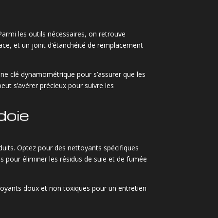
 Parmi les outils nécessaires, on retrouve
face, et un joint d’étanchéité de remplacement
qu’une clé dynamométrique pour s’assurer que les
eut s’avérer précieux pour suivre les
doie
roduits. Optez pour des nettoyants spécifiques
s pour éliminer les résidus de suie et de fumée
 nettoyants doux et non toxiques pour un entretien