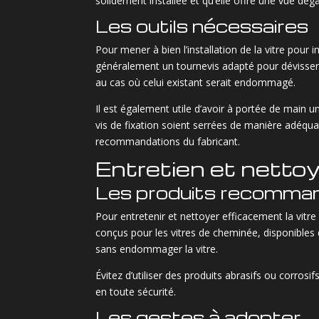
solidement installée et qu’elle offre une vue dégag
Les outils nécessaires
Pour mener à bien l’installation de la vitre pour
généralement un tournevis adapté pour dévisser l
au cas où celui existant serait endommagé.
Il est également utile d’avoir à portée de main u
vis de fixation soient serrées de manière adéquat
recommandations du fabricant.
Entretien et nettoya
Les produits recomma
Pour entretenir et nettoyer efficacement la vitre
conçus pour les vitres de cheminée, disponibles 
sans endommager la vitre.
Évitez d’utiliser des produits abrasifs ou corrosif
en toute sécurité.
Les gestes à adopter