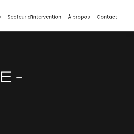
s
Secteur d’intervention
À propos
Contact
E –