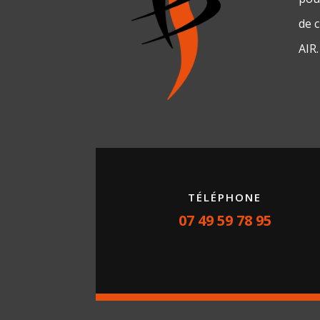
de 
AIR.
TÉLÉPHONE
07 49 59 78 95