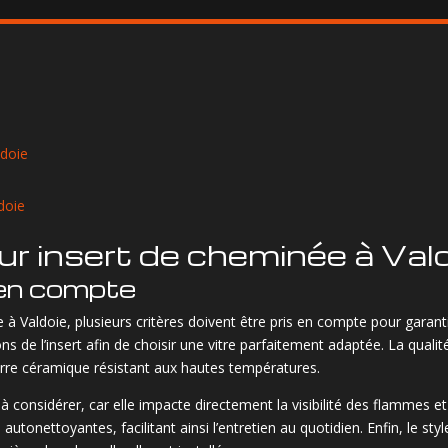
ldoie
ldoie
our insert de cheminée à Val
 en compte
 à Valdoie, plusieurs critères doivent être pris en compte pour garantir
s de l’insert afin de choisir une vitre parfaitement adaptée. La quali
verre céramique résistant aux hautes températures.
à considérer, car elle impacte directement la visibilité des flammes e
utonettoyantes, facilitant ainsi l’entretien au quotidien. Enfin, le styl