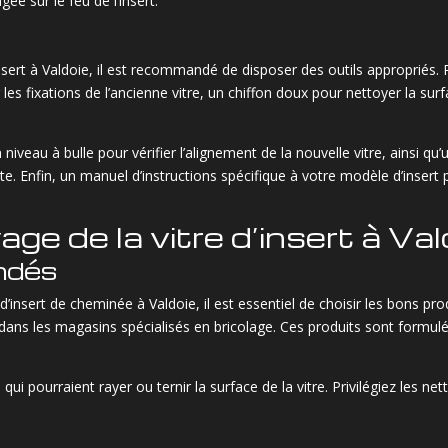
ée sur le feu de l’insert.
 insert à Valdoie, il est recommandé de disposer des outils appropriés.
es fixations de l’ancienne vitre, un chiffon doux pour nettoyer la sur
n niveau à bulle pour vérifier l’alignement de la nouvelle vitre, ainsi 
e. Enfin, un manuel d’instructions spécifique à votre modèle d’insert p
ge de la vitre d’insert à Val
ndés
 d’insert de cheminée à Valdoie, il est essentiel de choisir les bons p
dans les magasins spécialisés en bricolage. Ces produits sont formulé
s qui pourraient rayer ou ternir la surface de la vitre. Privilégiez les