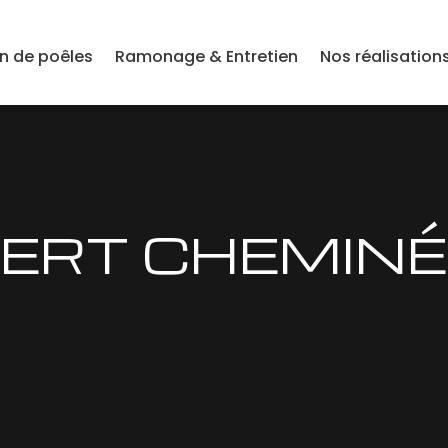
on de poêles
Ramonage & Entretien
Nos réalisation
SERT CHEMINÉ