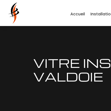
Accueil
Installati
VITRE IN
VALDOIE