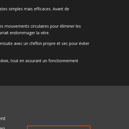
estes simples mais efficaces. Avant de
des mouvements circulaires pour éliminer les
ourrait endommager la vitre.
ensuite avec un chiffon propre et sec pour éviter
Valdoie, tout en assurant un fonctionnement
ent
ien