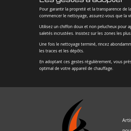
Pour garantir la propreté et la transparence de 
commencer le nettoyage, assurez-vous que la vitr
Utilisez un chiffon doux et non pelucheux pour ap
saletés incrustées. Insistez sur les zones les pl
Une fois le nettoyage terminé, rincez abondamment
les traces et les dépôts.
En adoptant ces gestes régulièrement, vous prése
optimal de votre appareil de chauffage.
Art
pour