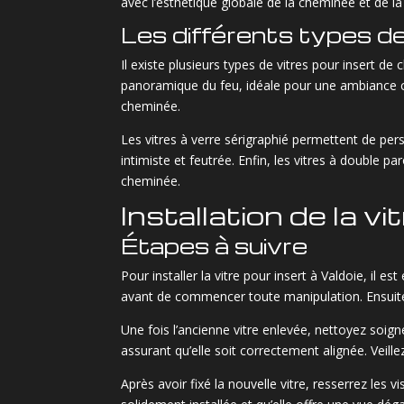
avec l’esthétique globale de la cheminée et de la 
Les différents types de
Il existe plusieurs types de vitres pour insert d
panoramique du feu, idéale pour une ambiance ch
cheminée.
Les vitres à verre sérigraphié permettent de pers
intimiste et feutrée. Enfin, les vitres à double p
cheminée.
Installation de la vi
Étapes à suivre
Pour installer la vitre pour insert à Valdoie, il 
avant de commencer toute manipulation. Ensuite, 
Une fois l’ancienne vitre enlevée, nettoyez soign
assurant qu’elle soit correctement alignée. Veille
Après avoir fixé la nouvelle vitre, resserrez les vi