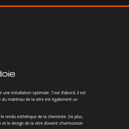
doie
 une installation optimale. Tout d’abord, il est
té du matériau de la vitre est également un
t le rendu esthétique de la cheminée. De plus,
e et le design de la vitre doivent s’harmoniser