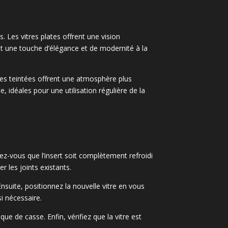
. Les vitres plates offrent une vision
t une touche d’élégance et de modernité à la
tres teintées offrent une atmosphère plus
e, idéales pour une utilisation régulière de la
urez-vous que l’insert soit complètement refroidi
 les joints existants.
nsuite, positionnez la nouvelle vitre en vous
si nécessaire.
sque de casse. Enfin, vérifiez que la vitre est