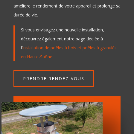
améliore le rendement de votre appareil et prolonge sa
durée de vie.
Si vous envisagez une nouvelle installation,
découvrez également notre page dédiée à
l’
installation de poêles à bois et poêles à granulés
en Haute-Saône
.
PRENDRE RENDEZ-VOUS