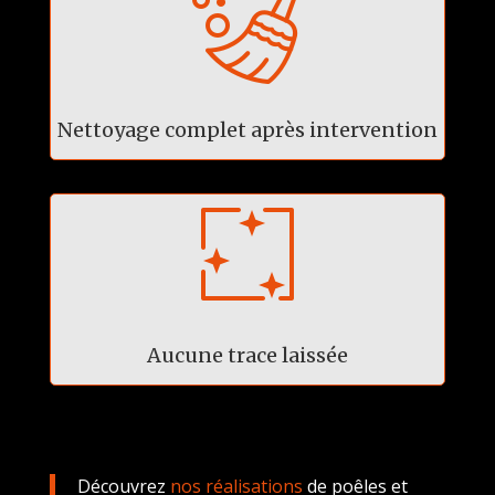
Nettoyage complet après intervention
Aucune trace laissée
Découvrez
nos réalisations
de poêles et