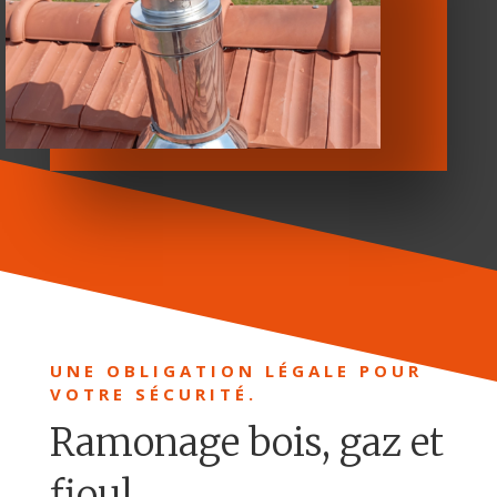
UNE OBLIGATION LÉGALE POUR
VOTRE SÉCURITÉ.
Ramonage bois, gaz et
fioul