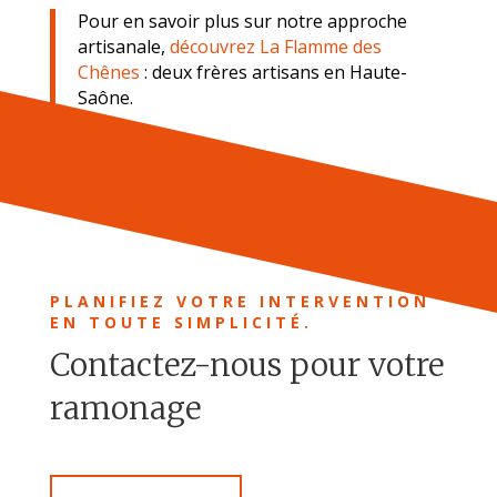
Pour en savoir plus sur notre approche
artisanale,
découvrez La Flamme des
Chênes
: deux frères artisans en Haute-
Saône.
PLANIFIEZ VOTRE INTERVENTION
EN TOUTE SIMPLICITÉ.
Contactez-nous pour votre
ramonage