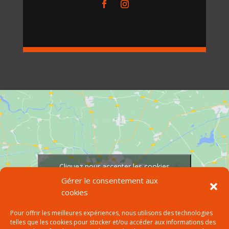
Cliquez pour accepter les cookies
marketing et activer ce contenu
Gérer le consentement aux
cookies
Pour offrir les meilleures expériences, nous utilisons des technologies
telles que les cookies pour stocker et/ou accéder aux informations des