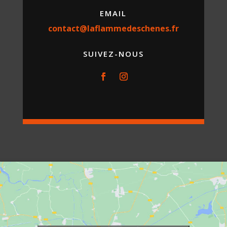
EMAIL
contact@laflammedeschenes.fr
SUIVEZ-NOUS