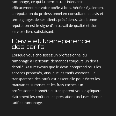
ramonage, ce qui lui permettra d’intervenir
efficacement sur votre poêle à bois. Vérifiez également
la réputation du professionnel en consultant les avis et
témoignages de ses clients précédents. Une bonne
réputation est le signe d’un travail de qualité et d’un
service client satisfaisant.
Devis et transparence
des tarifs
Lorsque vous choisissez un professionnel du
ramonage à Héricourt, demandez toujours un devis
détaillé. Assurez-vous que le devis comprend tous les
services proposés, ainsi que les tarifs associés. La
transparence des tarifs est essentielle pour éviter les
mauvaises surprises et les frais cachés. Un
professionnel honnête et transparent vous expliquera
clairement les coûts et les prestations incluses dans le
tarif de ramonage.