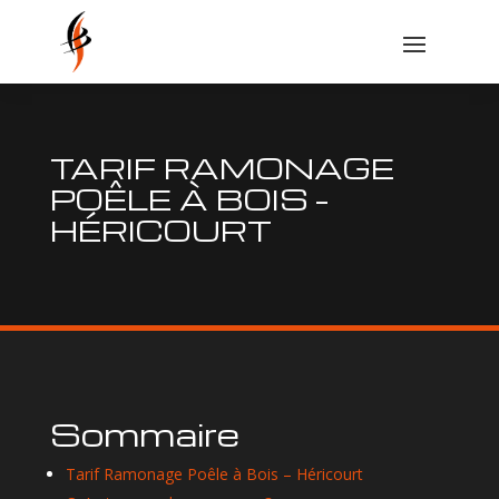
TARIF RAMONAGE
POÊLE À BOIS –
HÉRICOURT
Sommaire
Tarif Ramonage Poêle à Bois – Héricourt