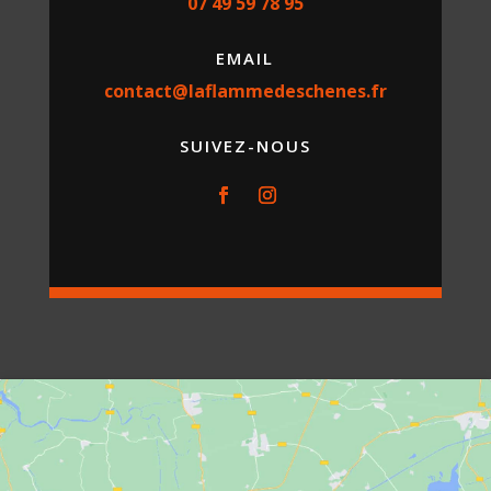
07 49 59 78 95
EMAIL
contact@laflammedeschenes.fr
SUIVEZ-NOUS