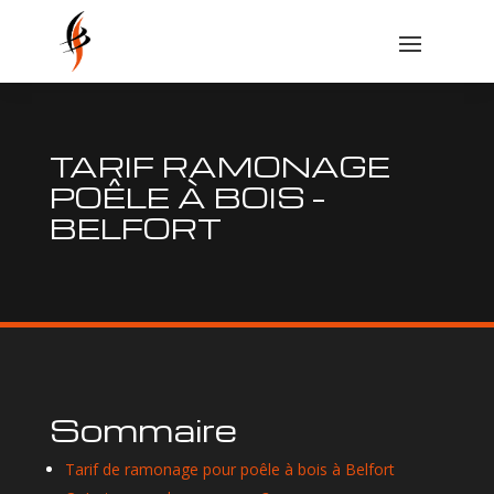
TARIF RAMONAGE
POÊLE À BOIS –
BELFORT
Sommaire
Tarif de ramonage pour poêle à bois à Belfort