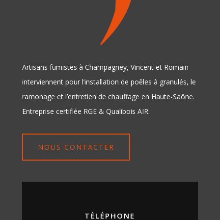
Artisans fumistes à Champagney, Vincent et Romain
interviennent pour l’installation de poêles à granulés, le
ramonage et l’entretien de chauffage en Haute-Saône.
Entreprise certifiée RGE & Qualibois AIR.
NOUS CONTACTER
TÉLÉPHONE