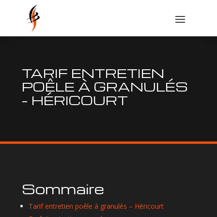
TARIF ENTRETIEN
POÊLE À GRANULÉS
– HÉRICOURT
Sommaire
Tarif entretien poêle à granulés – Héricourt