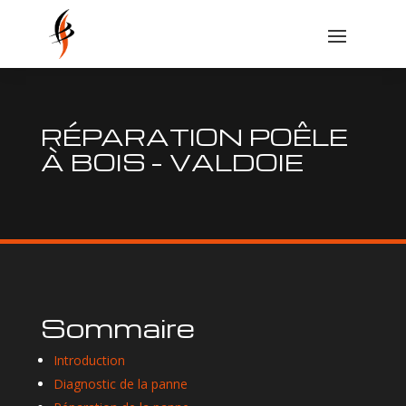
RÉPARATION POÊLE
À BOIS – VALDOIE
Sommaire
Introduction
Diagnostic de la panne