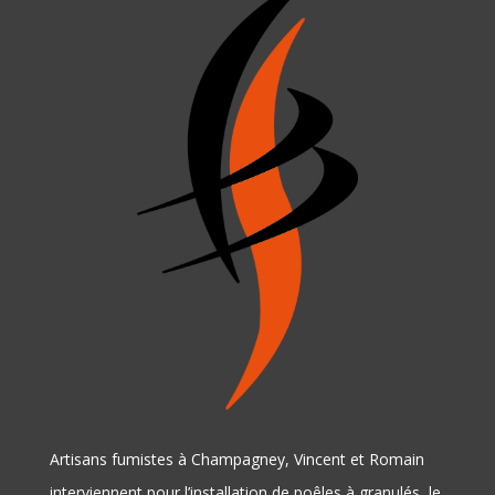
Artisans fumistes à Champagney, Vincent et Romain
interviennent pour l’installation de poêles à granulés, le