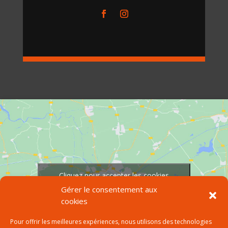
Cliquez pour accepter les cookies
marketing et activer ce contenu
Gérer le consentement aux
cookies
Pour offrir les meilleures expériences, nous utilisons des technologies