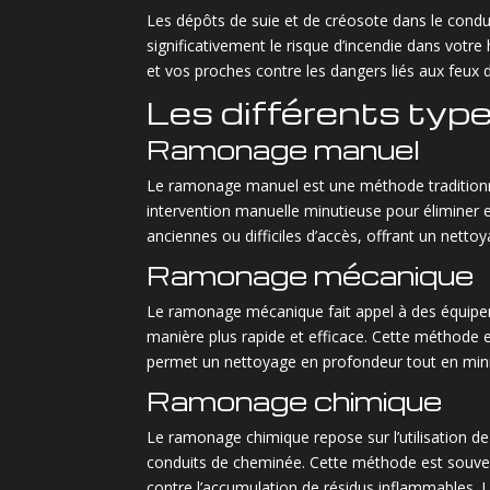
Les dépôts de suie et de créosote dans le condu
significativement le risque d’incendie dans votr
et vos proches contre les dangers liés aux feux
Les différents typ
Ramonage manuel
Le ramonage manuel est une méthode traditionnel
intervention manuelle minutieuse pour éliminer 
anciennes ou difficiles d’accès, offrant un nettoy
Ramonage mécanique
Le ramonage mécanique fait appel à des équipem
manière plus rapide et efficace. Cette méthode
permet un nettoyage en profondeur tout en minimi
Ramonage chimique
Le ramonage chimique repose sur l’utilisation de
conduits de cheminée. Cette méthode est souve
contre l’accumulation de résidus inflammables. 