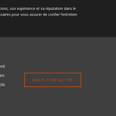
ations, son expérience et sa réputation dans le
saires pour vous assurer de confier l’entretien
ent
ien
NOUS CONTACTER
ois