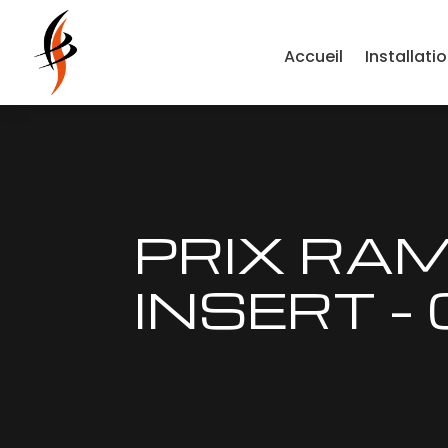
Accueil
Installati
PRIX RA
INSERT 