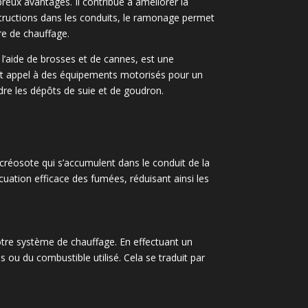
ux avantages. Il contribue à améliorer la
bstructions dans les conduits, le ramonage permet
re de chauffage.
 l’aide de brosses et de cannes, est une
it appel à des équipements motorisés pour un
udre les dépôts de suie et de goudron.
 créosote qui s’accumulent dans le conduit de la
uation efficace des fumées, réduisant ainsi les
otre système de chauffage. En effectuant un
ou du combustible utilisé. Cela se traduit par