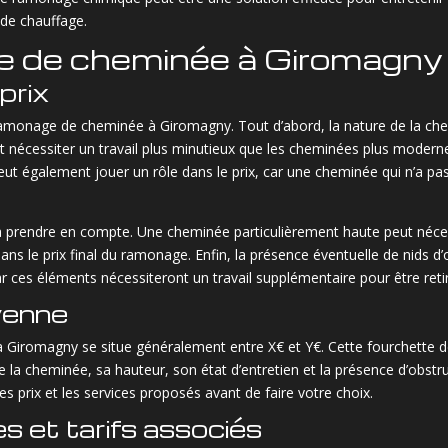
de chauffage.
ge de cheminée à Giromagny
prix
du ramonage de cheminée à Giromagny. Tout d’abord, la nature de la c
 nécessiter un travail plus minutieux que les cheminées plus modernes
ut également jouer un rôle dans le prix, car une cheminée qui n’a p
à prendre en compte. Une cheminée particulièrement haute peut nécessi
 dans le prix final du ramonage. Enfin, la présence éventuelle de nids d
 ces éléments nécessiteront un travail supplémentaire pour être reti
yenne
Giromagny se situe généralement entre X€ et Y€. Cette fourchette de
 la cheminée, sa hauteur, son état d’entretien et la présence d’obs
s prix et les services proposés avant de faire votre choix.
s et tarifs associés