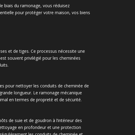
le biais du ramonage, vous réduisez
entielle pour protéger votre maison, vos biens
ses et de tiges. Ce processus nécessite une
est souvent privilégié pour les cheminées
uits.
les pour nettoyer les conduits de cheminée de
de grande longueur. Le ramonage mécanique
imal en termes de propreté et de sécurité.
ts de suie et de goudron à l’intérieur des
ttoyage en profondeur et une protection
 régulièrement les conduits de cheminée et