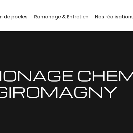
on de poêles
Ramonage & Entretien
Nos réalisation
MONAGE CHEM
– GIROMAGNY