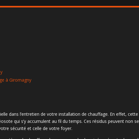
ny
age à Giromagny
e dans l’entretien de votre installation de chauffage. En effet, cette
réosote qui s’y accumulent au fil du temps. Ces résidus peuvent non se
otre sécurité et celle de votre foyer.