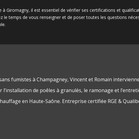
à Giromagny, il est essentiel de vérifier ses certifications et qualific
nez le temps de vous renseigner et de poser toutes les questions néces
le.
isans fumistes à Champagney, Vincent et Romain intervienn
 l’installation de poêles à granulés, le ramonage et l’entret
chauffage en Haute-Saône. Entreprise certifiée RGE & Qualib