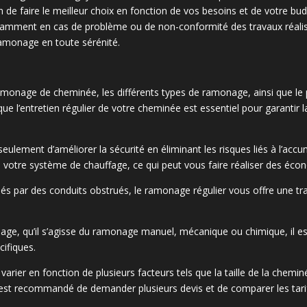
afin de faire le meilleur choix en fonction de vos besoins et de votre
tamment en cas de problème ou de non-conformité des travaux réalisé
ramonage en toute sérénité.
ramonage de cheminée, les différents types de ramonage, ainsi que le
ir que l’entretien régulier de votre cheminée est essentiel pour garantir
lement d’améliorer la sécurité en éliminant les risques liés à l’accum
e votre système de chauffage, ce qui peut vous faire réaliser des éco
és par des conduits obstrués, le ramonage régulier vous offre une tran
age, qu’il s’agisse du ramonage manuel, mécanique ou chimique, il es
cifiques.
ier en fonction de plusieurs facteurs tels que la taille de la cheminée,
 est recommandé de demander plusieurs devis et de comparer les tarif