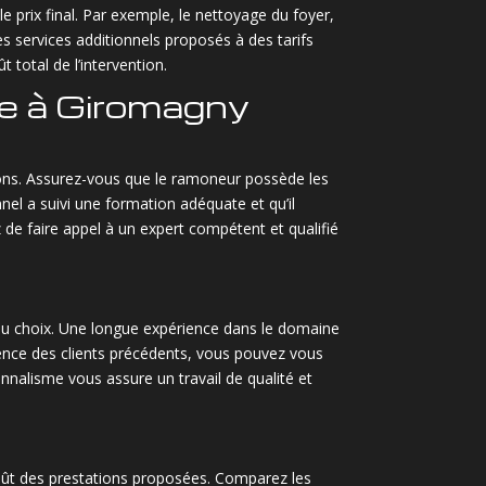
 prix final. Par exemple, le nettoyage du foyer,
 services additionnels proposés à des tarifs
 total de l’intervention.
ge à Giromagny
ations. Assurez-vous que le ramoneur possède les
nnel a suivi une formation adéquate et qu’il
de faire appel à un expert compétent et qualifié
 du choix. Une longue expérience dans le domaine
rience des clients précédents, vous pouvez vous
nnalisme vous assure un travail de qualité et
oût des prestations proposées. Comparez les