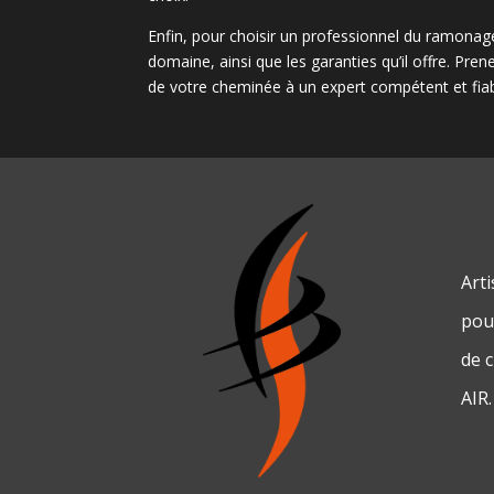
Enfin, pour choisir un professionnel du ramonage 
domaine, ainsi que les garanties qu’il offre. Pre
de votre cheminée à un expert compétent et fiab
Art
pour
de 
AIR.