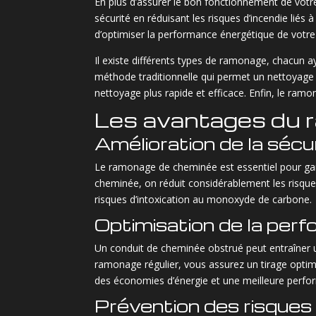
En plus d’assurer le bon fonctionnement de vot
sécurité en réduisant les risques d’incendie liés
d’optimiser la performance énergétique de votre
Il existe différents types de ramonage, chacun a
méthode traditionnelle qui permet un nettoyage
nettoyage plus rapide et efficace. Enfin, le ram
Les avantages du 
Amélioration de la sécu
Le ramonage de cheminée est essentiel pour garan
cheminée, on réduit considérablement les risque
risques d’intoxication au monoxyde de carbone.
Optimisation de la per
Un conduit de cheminée obstrué peut entraîner u
ramonage régulier, vous assurez un tirage optima
des économies d’énergie et une meilleure perfo
Prévention des risques 