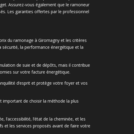
 budget. Assurez-vous également que le ramoneur
s. Les garanties offertes par le professionnel
 prix du ramonage à Giromagny et les critères
 la sécurité, la performance énergétique et la
ulation de suie et de dépôts, mais il contribue
nomies sur votre facture énergétique.
quillité d’esprit et protège votre foyer et vos
t important de choisir la méthode la plus
 l’accessibilité, l’état de la cheminée, et les
s et les services proposés avant de faire votre