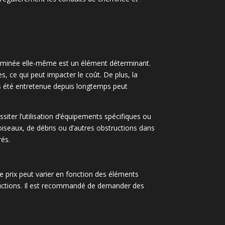
heminée elle-même est un élément déterminant.
, ce qui peut impacter le coût. De plus, la
as été entretenue depuis longtemps peut
ter l’utilisation d’équipements spécifiques ou
’oiseaux, de débris ou d’autres obstructions dans
rés.
 prix peut varier en fonction des éléments
tructions. Il est recommandé de demander des