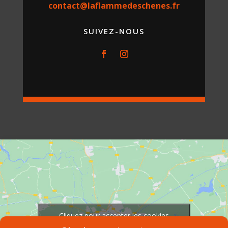
contact@laflammedeschenes.fr
SUIVEZ-NOUS
Cliquez pour accepter les cookies
marketing et activer ce contenu