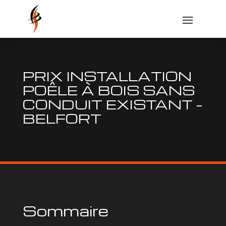
PRIX INSTALLATION
POÊLE À BOIS SANS
CONDUIT EXISTANT –
BELFORT
Sommaire