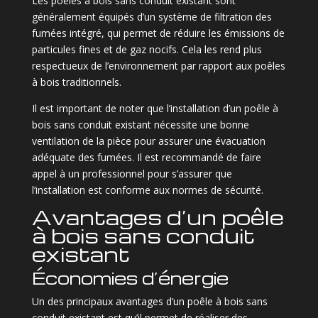
Les poêles à bois sans conduit existant sont
généralement équipés d’un système de filtration des
fumées intégré, qui permet de réduire les émissions de
particules fines et de gaz nocifs. Cela les rend plus
respectueux de l’environnement par rapport aux poêles
à bois traditionnels.
Il est important de noter que l’installation d’un poêle à
bois sans conduit existant nécessite une bonne
ventilation de la pièce pour assurer une évacuation
adéquate des fumées. Il est recommandé de faire
appel à un professionnel pour s’assurer que
l’installation est conforme aux normes de sécurité.
Avantages d’un poêle
à bois sans conduit
existant
Économies d’énergie
Un des principaux avantages d’un poêle à bois sans
conduit existant est qu’il permet de réaliser des