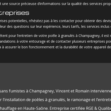
t une source précieuse d’informations sur la qualité des services prop
treprises
rises potentielles, n’hésitez pas à les contacter pour obtenir des dev
ur des questions sur leur expérience, leurs tarifs, les services inclus d
tent pour l’entretien de votre poêle à granulés à Champagney, il 
ations à votre entourage et de contacter plusieurs entreprises pour
a à assurer le bon fonctionnement et la durabilité de votre appareil d
isans fumistes à Champagney, Vincent et Romain intervienn
 l’installation de poêles à granulés, le ramonage et l’entret
chauffage en Haute-Saône. Entreprise certifiée RGE & Qualib