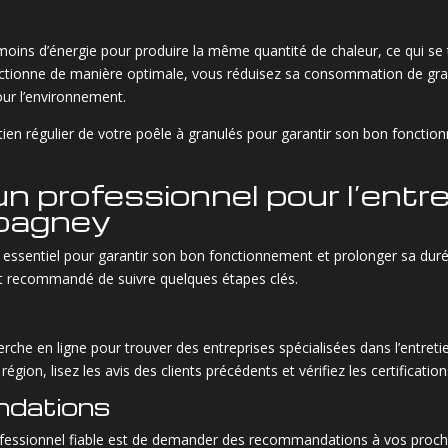
ins d’énergie pour produire la même quantité de chaleur, ce qui se 
fonctionne de manière optimale, vous réduisez sa consommation de g
our l’environnement.
tien régulier de votre poêle à granulés pour garantir son bon fonction
 professionnel pour l’entre
mpagney
st essentiel pour garantir son bon fonctionnement et prolonger sa duré
st recommandé de suivre quelques étapes clés.
erche en ligne pour trouver des entreprises spécialisées dans l’entre
gion, lisez les avis des clients précédents et vérifiez les certification
dations
ofessionnel fiable est de demander des recommandations à vos proch