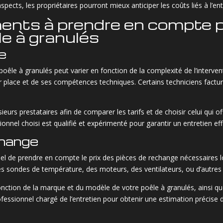
pects, les propriétaires pourront mieux anticiper les coûts liés à l’ent
ents à prendre en compte po
le à granulés
e
poêle à granulés peut varier en fonction de la complexité de l’interven
 place et de ses compétences techniques. Certains techniciens factur
s prestataires afin de comparer les tarifs et de choisir celui qui offre
nnel choisi est qualifié et expérimenté pour garantir un entretien eff
change
iel de prendre en compte le prix des pièces de rechange nécessaires lo
des sondes de température, des moteurs, des ventilateurs, ou d’autres
ction de la marque et du modèle de votre poêle à granulés, ainsi que d
ssionnel chargé de l’entretien pour obtenir une estimation précise 