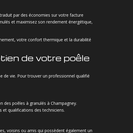
traduit par des économies sur votre facture
ranulés et maximisez son rendement énergétique,
nement, votre confort thermique et la durabilité
tien de votre poêle
e de vie. Pour trouver un professionnel qualifié
tien des poêles à granulés à Champagney.
s et qualifications des techniciens.
es, voisins ou amis qui possèdent également un