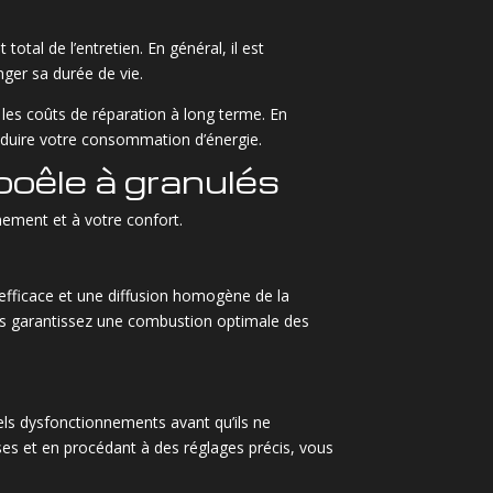
tal de l’entretien. En général, il est
ger sa durée de vie.
 les coûts de réparation à long terme. En
réduire votre consommation d’énergie.
poêle à granulés
ement et à votre confort.
efficace et une diffusion homogène de la
vous garantissez une combustion optimale des
uels dysfonctionnements avant qu’ils ne
es et en procédant à des réglages précis, vous