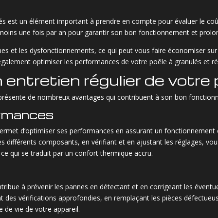
s est un élément important à prendre en compte pour évaluer le coût to
oins une fois par an pour garantir son bon fonctionnement et prolon
nes et les dysfonctionnements, ce qui peut vous faire économiser sur
z également optimiser les performances de votre poêle à granulés et 
entretien régulier de votre 
s présente de nombreux avantages qui contribuent à son bon fonctionn
ormances
 permet d’optimiser ses performances en assurant un fonctionnement 
es différents composants, en vérifiant et en ajustant les réglages, 
, ce qui se traduit par un confort thermique accru.
ontribue à prévenir les pannes en détectant et en corrigeant les évent
 des vérifications approfondies, en remplaçant les pièces défectueus
e de vie de votre appareil.