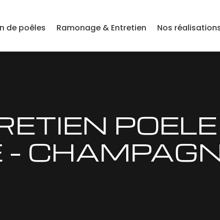
on de poêles
Ramonage & Entretien
Nos réalisation
RETIEN POELE
 – CHAMPAG