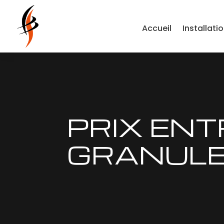
Accueil
Installati
PRIX ENT
GRANULE