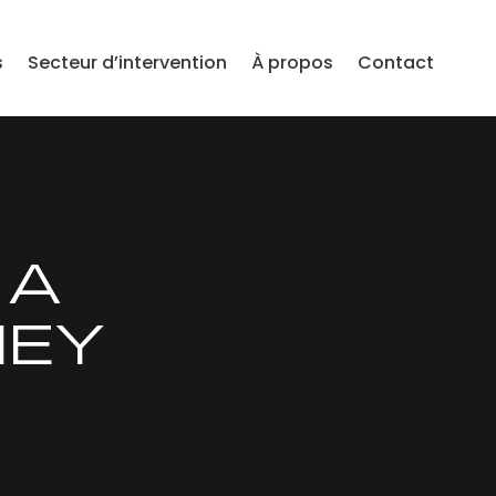
s
Secteur d’intervention
À propos
Contact
 A
NEY