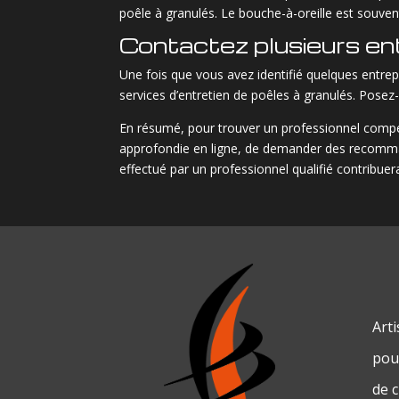
poêle à granulés. Le bouche-à-oreille est souven
Contactez plusieurs en
Une fois que vous avez identifié quelques entrep
services d’entretien de poêles à granulés. Posez-le
En résumé, pour trouver un professionnel compé
approfondie en ligne, de demander des recommand
effectué par un professionnel qualifié contribuer
Art
pour
de 