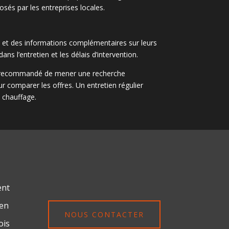
osés par les entreprises locales.
is et des informations complémentaires sur leurs
ans l’entretien et les délais d’intervention.
est recommandé de mener une recherche
 comparer les offres. Un entretien régulier
e chauffage.
ent
ien
NOUS CONTACTER
ois