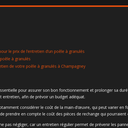
ur le prix de l’entretien d’un poêle à granulés
 poêle à granulés
etien de votre poêle à granulés à Champagney
 essentielle pour assurer son bon fonctionnement et prolonger sa duré
t entretien, afin de prévoir un budget adéquat.
otamment considérer le coût de la main-d’œuvre, qui peut varier en fo
re de prendre en compte le coût des pièces de rechange qui pourraient ê
ne pas négliger, car un entretien régulier permet de prévenir les pan