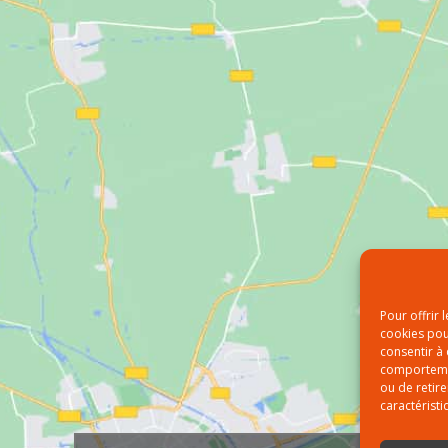
Pour offrir 
cookies pou
consentir à
comportement
ou de retire
caractéristi