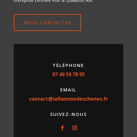
Entreprise certifiée RGE & Qualibois AIR.
NOUS CONTACTER
TÉLÉPHONE
07 49 59 78 95
EMAIL
contact@laflammedeschenes.fr
SUIVEZ-NOUS