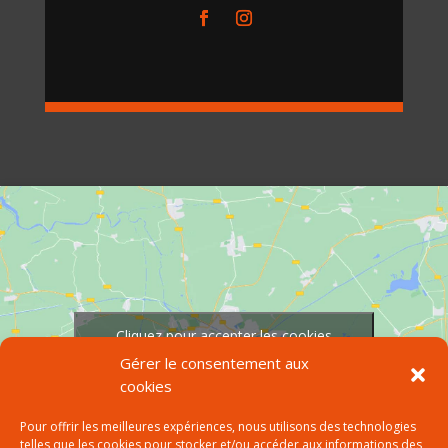
Cliquez pour accepter les cookies
marketing et activer ce contenu
Gérer le consentement aux
cookies
Pour offrir les meilleures expériences, nous utilisons des technologies
telles que les cookies pour stocker et/ou accéder aux informations des