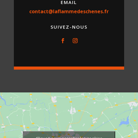
EMAIL
contact@laflammedeschenes.fr
SUIVEZ-NOUS