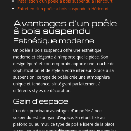
Installation d’un poêle à bois suspendu à Héricourt
Entretien d’un poêle à bois suspendu à Héricourt
Avantages d’un poêle
à bois suspendu
Esthétique moderne
Un poêle à bois suspendu offre une esthétique
moderne et élégante à n’importe quelle pièce. Son
design épuré et contemporain apporte une touche de
sophistication et de style à votre intérieur. Grâce à sa
suspension, ce type de poêle crée une atmosphère
unique et tendance, s’intégrant parfaitement à
différents styles de décoration.
Gain d’espace
L’un des principaux avantages d’un poêle à bois
suspendu est son gain d’espace. En étant fixé au
plafond ou au mur, ce type de poêle libère de la place
au sol, ce qui est particulièrement avantageux dans les