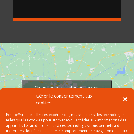
Cliquez pour accepter les cookies
marketing et activer ce contenu
Gérer le consentement aux
cookies
Pour offrir les meilleures expériences, nous utilisons des technologies
telles que les cookies pour stocker et/ou accéder aux informations des
appareils. Le fait de consentir à ces technologies nous permettra de
traiter des données telles que le comportement de navigation ou les ID