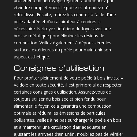
procéder à un nettoyage régulier. Commencez par
éteindre complètement le poêle et attendez qu’il
refroidisse. Ensuite, retirez les cendres à l’aide d’une
pelle adaptée et d’un aspirateur à cendres si
nécessaire. Nettoyez l’intérieur du foyer avec une
brosse métallique pour éliminer les résidus de
combustion. Veillez également à dépoussiérer les
surfaces extérieures du poêle pour maintenir son
aspect esthétique.
Consignes d’utilisation
Pour profiter pleinement de votre poêle à bois Invicta –
Valdoie en toute sécurité, il est primordial de respecter
certaines consignes d’utilisation. Assurez-vous de
toujours utiliser du bois sec et bien fendu pour
alimenter le foyer, cela garantira une combustion
optimale et réduira les émissions de particules
polluantes. Veillez à ne pas surcharger le poêle en bois
et à maintenir une circulation d’air adéquate en
ajustant les arrivées d’air. Enfin, n’oubliez pas de vérifier