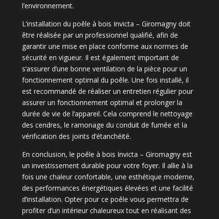
l’environnement.
L’installation du poêle à bois Invicta – Giromagny doit
être réalisée par un professionnel qualifié, afin de
garantir une mise en place conforme aux normes de
sécurité en vigueur. Il est également important de
s’assurer d’une bonne ventilation de la pièce pour un
fonctionnement optimal du poêle. Une fois installé, il
est recommandé de réaliser un entretien régulier pour
assurer un fonctionnement optimal et prolonger la
durée de vie de l’appareil. Cela comprend le nettoyage
des cendres, le ramonage du conduit de fumée et la
vérification des joints d’étanchéité.
En conclusion, le poêle à bois Invicta – Giromagny est
un investissement durable pour votre foyer. Il allie à la
fois une chaleur confortable, une esthétique moderne,
des performances énergétiques élevées et une facilité
d’installation. Opter pour ce poêle vous permettra de
profiter d’un intérieur chaleureux tout en réalisant des