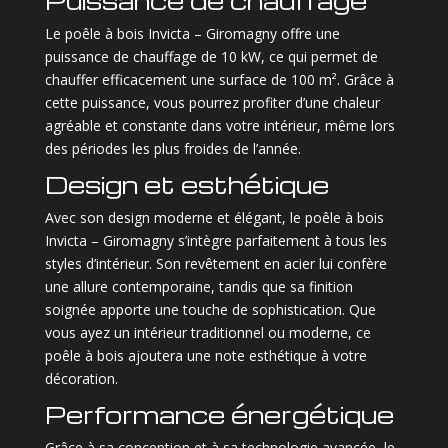
Puissance de chauffage
Le poêle à bois Invicta – Giromagny offre une
puissance de chauffage de 10 kW, ce qui permet de
chauffer efficacement une surface de 100 m². Grâce à
cette puissance, vous pourrez profiter d’une chaleur
agréable et constante dans votre intérieur, même lors
des périodes les plus froides de l’année.
Design et esthétique
Avec son design moderne et élégant, le poêle à bois
Invicta – Giromagny s’intègre parfaitement à tous les
styles d’intérieur. Son revêtement en acier lui confère
une allure contemporaine, tandis que sa finition
soignée apporte une touche de sophistication. Que
vous ayez un intérieur traditionnel ou moderne, ce
poêle à bois ajoutera une note esthétique à votre
décoration.
Performance énergétique
Grâce à sa conception et à sa technologie avancée, le