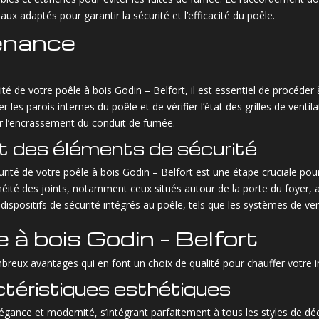
iaux adaptés pour garantir la sécurité et l’efficacité du poêle.
tenance
té de votre poêle à bois Godin – Belfort, il est essentiel de procéder 
 les parois internes du poêle et de vérifier l’état des grilles de vent
r l’encrassement du conduit de fumée.
 et des éléments de sécurité
rité de votre poêle à bois Godin – Belfort est une étape cruciale pour g
té des joints, notamment ceux situés autour de la porte du foyer, afin
ispositifs de sécurité intégrés au poêle, tels que les systèmes de ver
à bois Godin – Belfort
reux avantages qui en font un choix de qualité pour chauffer votre in
ctéristiques esthétiques
légance et modernité, s’intégrant parfaitement à tous les styles de déc