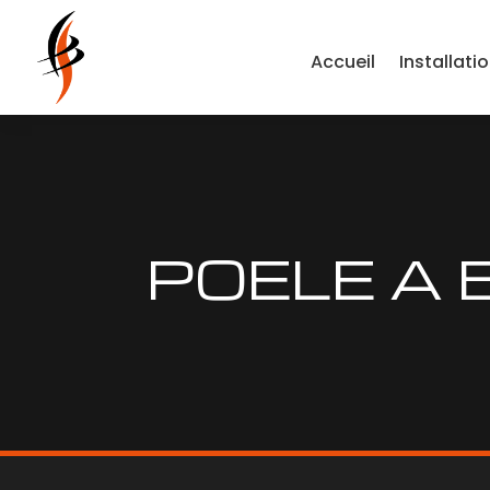
Accueil
Installati
POELE A 