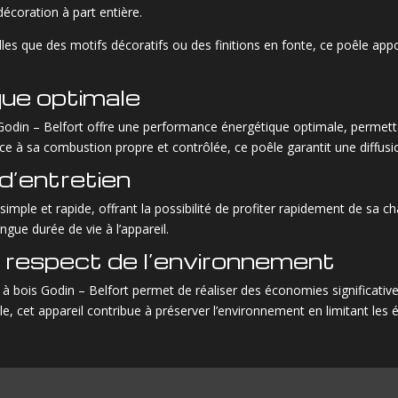
décoration à part entière.
lles que des motifs décoratifs ou des finitions en fonte, ce poêle ap
ue optimale
 Godin – Belfort offre une performance énergétique optimale, permetta
e à sa combustion propre et contrôlée, ce poêle garantit une diffusi
t d’entretien
 simple et rapide, offrant la possibilité de profiter rapidement de sa c
ongue durée de vie à l’appareil.
 respect de l’environnement
e à bois Godin – Belfort permet de réaliser des économies significativ
, cet appareil contribue à préserver l’environnement en limitant les