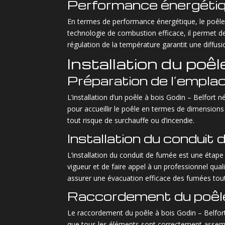
Performance énergéti
En termes de performance énergétique, le poêle 
technologie de combustion efficace, il permet d
régulation de la température garantit une diffus
Installation du poêl
Préparation de l’empl
L’installation d’un poêle à bois Godin – Belfort 
pour accueillir le poêle en termes de dimensions
tout risque de surchauffe ou d’incendie.
Installation du conduit
L’installation du conduit de fumée est une étape 
vigueur et de faire appel à un professionnel qua
assurer une évacuation efficace des fumées tout
Raccordement du poêl
Le raccordement du poêle à bois Godin – Belfort 
que tous les éléments sont correctement assembl