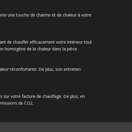
porte une touche de charme et de chaleur à votre
nt de chauffer efficacement votre intérieur tout
on homogène de la chaleur dans la pièce.
haleur réconfortante. De plus, son entretien
es sur votre facture de chauffage. De plus, en
 émissions de CO2.