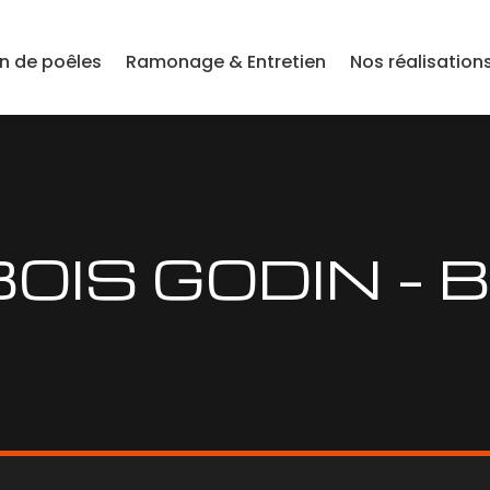
on de poêles
Ramonage & Entretien
Nos réalisation
BOIS GODIN – 