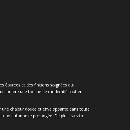
nes épurées et des finitions soignées qui
e lui confère une touche de modernité tout en
ser une chaleur douce et enveloppante dans toute
et une autonomie prolongée. De plus, sa vitre