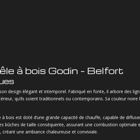
le à bois Godin – Belfort
ques
son design élégant et intemporel. Fabriqué en fonte, il arbore des lig
ntérieur, qu’ils soient traditionnels ou contemporains. Sa couleur noir
e à bois est doté d’une grande capacité de chauffe, capable de diffu
r des bûches de taille conséquente, assurant une combustion optimale 
, créant une ambiance chaleureuse et conviviale.