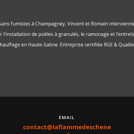
isans fumistes à Champagney, Vincent et Romain intervienn
 l’installation de poêles à granulés, le ramonage et l’entret
chauffage en Haute-Saône. Entreprise certifiée RGE & Qualib
EMAIL
contact@laflammedeschene