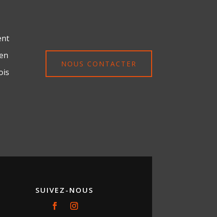
ent
ien
NOUS CONTACTER
ois
SUIVEZ-NOUS