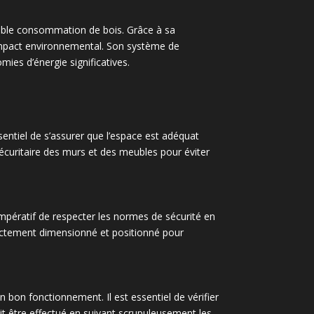
aible consommation de bois. Grâce à sa
 impact environnemental. Son système de
ies d’énergie significatives.
sentiel de s’assurer que l’espace est adéquat
sécuritaire des murs et des meubles pour éviter
 impératif de respecter les normes de sécurité en
rrectement dimensionné et positionné pour
 bon fonctionnement. Il est essentiel de vérifier
t être effectué en suivant scrupuleusement les