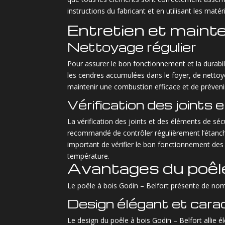
instructions du fabricant et en utilisant les matér
Entretien et main
Nettoyage régulier
Pour assurer le bon fonctionnement et la durabili
les cendres accumulées dans le foyer, de nettoyer
maintenir une combustion efficace et de préveni
Vérification des joints
La vérification des joints et des éléments de sécu
recommandé de contrôler régulièrement l’étanchéi
important de vérifier le bon fonctionnement des d
température.
Avantages du poêle 
Le poêle à bois Godin – Belfort présente de nomb
Design élégant et cara
Le design du poêle à bois Godin – Belfort allie é