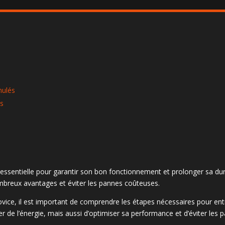
nulés
és
 essentielle pour garantir son bon fonctionnement et prolonger sa duré
mbreux avantages et éviter les pannes coûteuses.
vice, il est important de comprendre les étapes nécessaires pour ent
de l’énergie, mais aussi d’optimiser sa performance et d’éviter les 