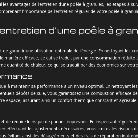
 les avantages de l’entretien d’une poêle à granulés, les étapes à suiv
mprenant l’importance de l’entretien régulier de votre poêle à granul
entretien d’une poêle à gra
t de garantir une utilisation optimale de l’énergie. En nettoyant les co
de manière efficace, ce qui se traduit par une consommation réduite 
 quantité de chaleur, ce qui se traduit par des économies sur votre
formance
ibue à maintenir sa performance à un niveau optimal. En nettoyant les c
ventuels dépôts de suie, vous garantissez une combustion efficace d
tre espace, assurant ainsi un confort thermique constant et agréable.
met de réduire le risque de pannes imprévues. En inspectant régulière
en effectuant les ajustements nécessaires, vous limitez les risques
vous évitant ainsi des désagréments et des frais de réparation inatten