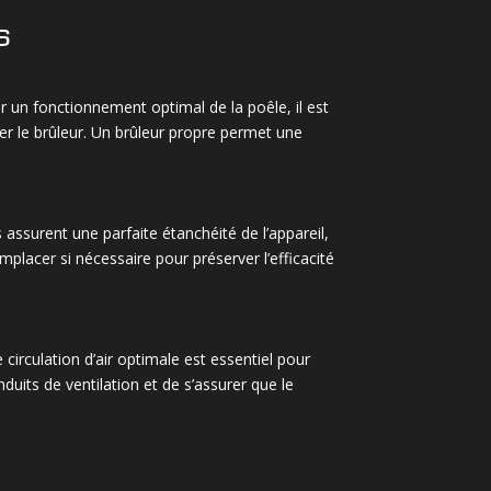
s
ir un fonctionnement optimal de la poêle, il est
er le brûleur. Un brûleur propre permet une
s assurent une parfaite étanchéité de l’appareil,
mplacer si nécessaire pour préserver l’efficacité
 circulation d’air optimale est essentiel pour
uits de ventilation et de s’assurer que le