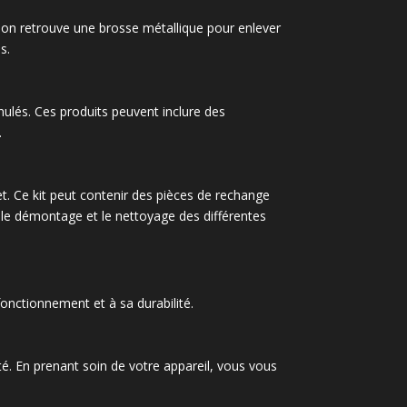
, on retrouve une brosse métallique pour enlever
s.
anulés. Ces produits peuvent inclure des
.
let. Ce kit peut contenir des pièces de rechange
r le démontage et le nettoyage des différentes
onctionnement et à sa durabilité.
ité. En prenant soin de votre appareil, vous vous