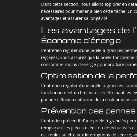
Dans cette section, nous allons explorer en détail
nécessaires pour mener à bien cette tâche. En co
avantages et assurer sa longévité.
Les avantages de l’
Économie d’énergie
L’entretien régulier d’une poêle à granulés perme
réglages, vous assurez que la poêle fonctionne 
consomme moins d’énergie pour produire la même
Optimisation de la per
L’entretien régulier d’une poêle à granulés contr
fonctionnement du brûleur et en éliminant les é
par une diffusion uniforme de la chaleur dans vo
Prévention des pannes
L’entretien préventif d’une poêle à granulés per
remplaçant les pièces usées ou défectueuses et 
est moins sujette aux interruptions de service, 