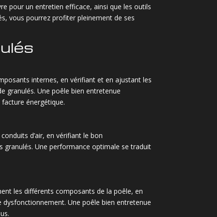
re pour un entretien efficace, ainsi que les outils
és, vous pourrez profiter pleinement de ses
nulés
mposants internes, en vérifiant et en ajustant les
de granulés. Une poêle bien entretenue
 facture énergétique.
onduits d’air, en vérifiant le bon
es granulés. Une performance optimale se traduit
ment les différents composants de la poêle, en
 de dysfonctionnement. Une poêle bien entretenue
dus.