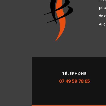
pour
de 
AIR.
TÉLÉPHONE
07 49 59 78 95