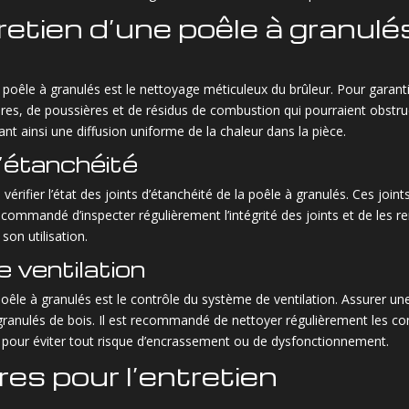
retien d’une poêle à granulé
e poêle à granulés est le nettoyage méticuleux du brûleur. Pour garant
res, de poussières et de résidus de combustion qui pourraient obstru
nt ainsi une diffusion uniforme de la chaleur dans la pièce.
d’étanchéité
vérifier l’état des joints d’étanchéité de la poêle à granulés. Ces joint
recommandé d’inspecter régulièrement l’intégrité des joints et de les re
son utilisation.
 ventilation
poêle à granulés est le contrôle du système de ventilation. Assurer une
ranulés de bois. Il est recommandé de nettoyer régulièrement les cond
 pour éviter tout risque d’encrassement ou de dysfonctionnement.
res pour l’entretien