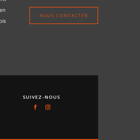
ien
NOUS CONTACTER
ois
SUIVEZ-NOUS