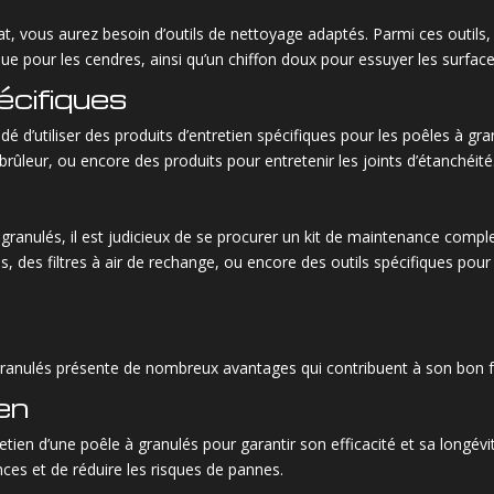
t, vous aurez besoin d’outils de nettoyage adaptés. Parmi ces outils
ue pour les cendres, ainsi qu’un chiffon doux pour essuyer les surface
écifiques
é d’utiliser des produits d’entretien spécifiques pour les poêles à gr
brûleur, ou encore des produits pour entretenir les joints d’étanchéité
 à granulés, il est judicieux de se procurer un kit de maintenance comp
s, des filtres à air de rechange, ou encore des outils spécifiques pou
à granulés présente de nombreux avantages qui contribuent à son bon f
en
tretien d’une poêle à granulés pour garantir son efficacité et sa longév
ces et de réduire les risques de pannes.