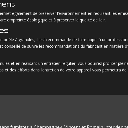
ment
 permet également de préserver l’environnement en réduisant les émiss
tre empreinte écologique et à préserver la qualité de l’air.
res
tre poêle à granulés, il est recommandé de faire appel à un professionn
 est conseillé de suivre les recommandations du fabricant en matière 
lés et en réalisant un entretien régulier, vous pourrez profiter plei
ps et des efforts dans l’entretien de votre appareil vous permettra de
isans fumistes à Champagney, Vincent et Romain intervienn