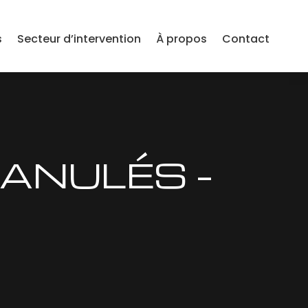
s
Secteur d’intervention
À propos
Contact
RANULÉS –