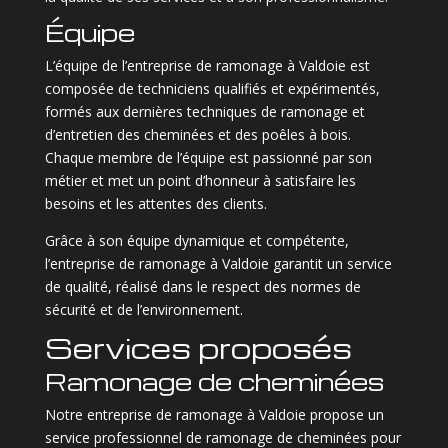
Équipe
L’équipe de l’entreprise de ramonage à Valdoie est
composée de techniciens qualifiés et expérimentés,
formés aux dernières techniques de ramonage et
d’entretien des cheminées et des poêles à bois.
Chaque membre de l’équipe est passionné par son
métier et met un point d’honneur à satisfaire les
besoins et les attentes des clients.
Grâce à son équipe dynamique et compétente,
l’entreprise de ramonage à Valdoie garantit un service
de qualité, réalisé dans le respect des normes de
sécurité et de l’environnement.
Services proposés
Ramonage de cheminées
Notre entreprise de ramonage à Valdoie propose un
service professionnel de ramonage de cheminées pour