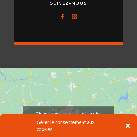
SUIVEZ-NOUS
Cliquez pour accepter les cookies
marketing et activer ce contenu
Gérer le consentement aux
cookies