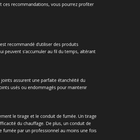
nt ces recommandations, vous pourrez profiter
l est recommandé d’utiliser des produits
qui peuvent s’accumuler au fil du temps, altérant
es joints assurent une parfaite étanchéité du
s joints usés ou endommagés pour maintenir
rement le tirage et le conduit de fumée. Un tirage
fficacité du chauffage. De plus, un conduit de
 de fumée par un professionnel au moins une fois