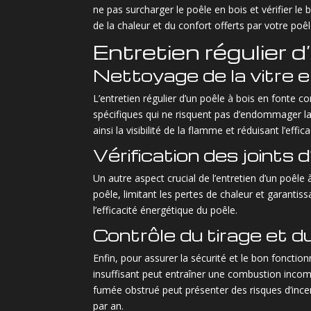
ne pas surcharger le poêle en bois et vérifier
de la chaleur et du confort offerts par votre poêle
Entretien régulier d
Nettoyage de la vitre e
L’entretien régulier d’un poêle à bois en fonte c
spécifiques qui ne risquent pas d’endommager la f
ainsi la visibilité de la flamme et réduisant l’effi
Vérification des joints 
Un autre aspect crucial de l’entretien d’un poêle 
poêle, limitant les pertes de chaleur et garant
l’efficacité énergétique du poêle.
Contrôle du tirage et d
Enfin, pour assurer la sécurité et le bon fonctio
insuffisant peut entraîner une combustion incomp
fumée obstrué peut présenter des risques d’incen
par an.