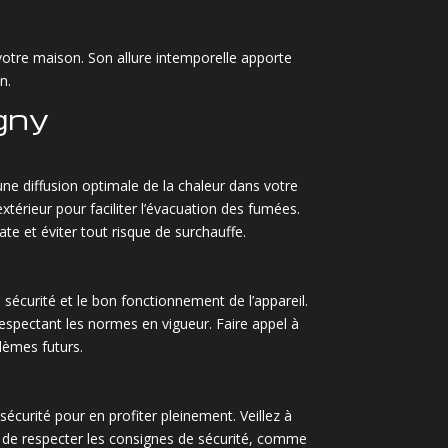
 votre maison. Son allure intemporelle apporte
n.
agny
 une diffusion optimale de la chaleur dans votre
térieur pour faciliter l’évacuation des fumées.
e et éviter tout risque de surchauffe.
a sécurité et le bon fonctionnement de l’appareil.
respectant les normes en vigueur. Faire appel à
lèmes futurs.
sécurité pour en profiter pleinement. Veillez à
ent de respecter les consignes de sécurité, comme