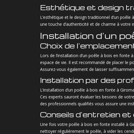
Esthétique et design tr
L’esthétique et le design traditionnel d’un poêl
une touche d’authenticité et de charme à votre i
Installation d’un p
Choix de l’emplacement
Lors de l’installation d’un poêle à bois en fonte
espace de vie. Il est recommandé de placer le po
Assurez-vous également de laisser suffisamment 
Installation par des pro
L’installation d’un poêle à bois en fonte à Giroma
Ces experts sauront évaluer les besoins de votre
des professionnels qualifiés vous assure une ins
Conseils d’entretien et
Une fois votre poêle à bois en fonte installé à Gi
nettoyer régulièrement le poêle, à vider les cen