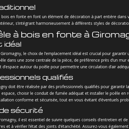
aditionnel
e à bois en fonte en font un élément de décoration à part entière dans
ntérieur, s’intégrant harmonieusement à différents styles de décoratio
oêle à bois en fonte à Girom
 idéal
 à Giromagny, le choix de l’emplacement idéal est crucial pour garantir
êle dans une zone centrale de la pièce, de préférence près d’un mur ex
d’espace autour du poêle pour permettre une circulation d’air adéquat
fessionnels qualifiés
gny doit être réalisée par des professionnels qualifiés pour garantir l
 espace, choisir le conduit de fumée adéquat et installer le poêle en 
tallation conforme et sécurisée, tout en vous évitant d’éventuels prob
 de sécurité
romagny, il est essentiel de suivre quelques conseils d’entretien et de 
dres et à vérifier l’état des joints d’étanchéité. Assurez-vous égalem