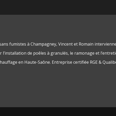
isans fumistes à Champagney, Vincent et Romain intervienn
 l’installation de poêles à granulés, le ramonage et l’entret
chauffage en Haute-Saône. Entreprise certifiée RGE & Qualib