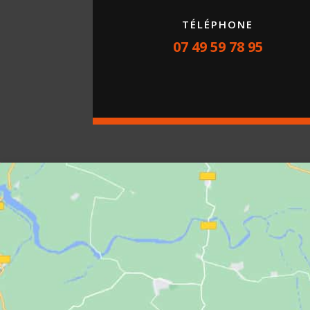
TÉLÉPHONE
07 49 59 78 95