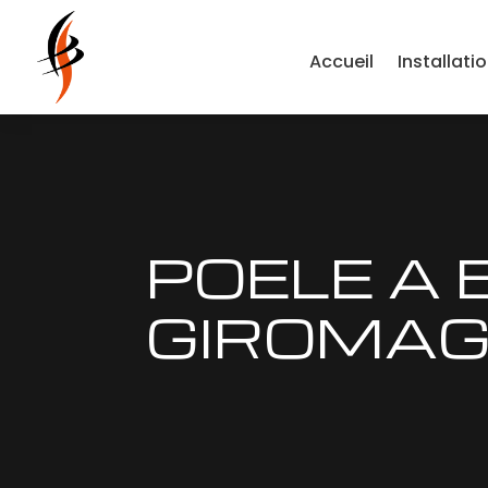
Accueil
Installati
POELE A 
GIROMA