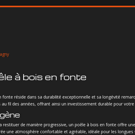
magny
le à bois en fonte
 fonte réside dans sa durabilité exceptionnelle et sa longévité remarq
u fil des années, offrant ainsi un investissement durable pour votre 
ogène
 la restituer de manière progressive, un poêle à bois en fonte offre 
r crée une atmosphère confortable et agréable, idéale pour les longues s