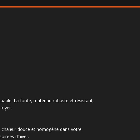
uable. La fonte, matériau robuste et résistant,
foyer.
une chaleur douce et homogène dans votre
oirées d’hiver.